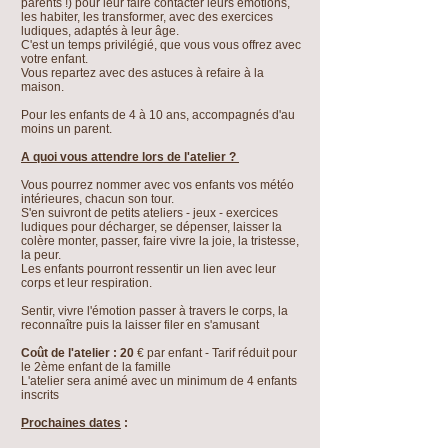
parents !) pour leur faire contacter leurs émotions,
les habiter, les transformer, avec des exercices
ludiques, adaptés à leur âge.
C'est un temps privilégié, que vous vous offrez avec
votre enfant.
Vous repartez avec des astuces à refaire à la
maison.
Pour les enfants de 4 à 10 ans, accompagnés d'au
moins un parent.
A quoi vous attendre lors de l'atelier ?
Vous pourrez nommer avec vos enfants vos météo
intérieures, chacun son tour.
S'en suivront de petits ateliers - jeux - exercices
ludiques pour décharger, se dépenser, laisser la
colère monter, passer, faire vivre la joie, la tristesse,
la peur.
Les enfants pourront ressentir un lien avec leur
corps et leur respiration.
Sentir, vivre l'émotion passer à travers le corps, la
reconnaître puis la laisser filer en s'amusant
Coût de l'atelier : 20
€ par enfant - Tarif réduit pour
le 2ème enfant de la famille
L'atelier sera animé avec un minimum de 4 enfants
inscrits
Prochaines dates
: