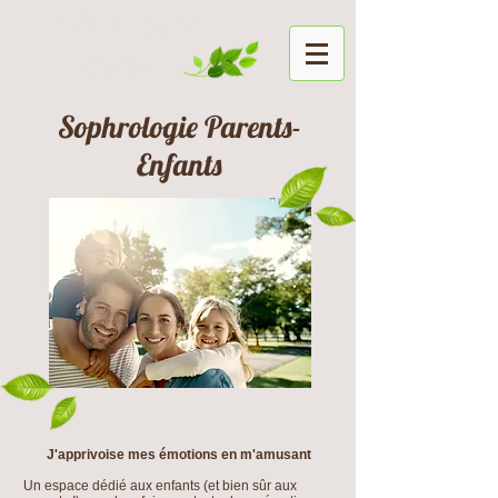
Autour de la
Bulle
Sophrologie Parents-
Enfants
J'apprivoise mes émotions en m'amusant
Un espace dédié aux enfants (et bien sûr aux