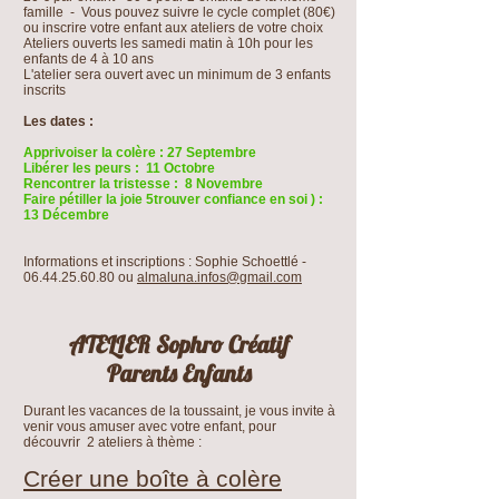
famille - Vous pouvez suivre le cycle complet (80€)
ou inscrire votre enfant aux ateliers de votre choix
Ateliers ouverts les samedi matin à 10h pour les
enfants de 4 à 10 ans
L'atelier sera ouvert avec un minimum de 3 enfants
inscrits
Les dates :
Apprivoiser la colère : 27 Septembre
Libérer les peurs : 11 Octobre
Rencontrer la tristesse : 8 Novembre
Faire pétiller la joie 5trouver confiance en soi ) :
13 Décembre
Informations et inscriptions : Sophie Schoettlé -
06.44.25.60.80
ou
almaluna.infos@gmail.com
ATELIER Sophro Créatif
Parents Enfants
Durant les vacances de la toussaint, je vous invite à
venir vous amuser avec votre enfant, pour
découvrir 2 ateliers à thème :
Créer une boîte à colère