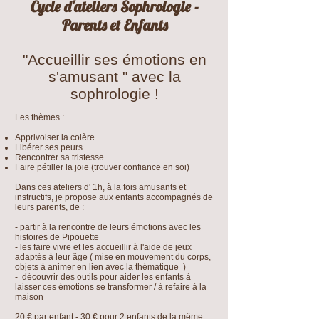
Cycle d'ateliers Sophrologie -
Parents et Enfants
"Accueillir ses émotions en
s'amusant " avec la
sophrologie !
Les thèmes :
Apprivoiser la colère
Libérer ses peurs
Rencontrer sa tristesse
Faire pétiller la joie (trouver confiance en soi)
Dans ces ateliers d' 1h, à la fois amusants et
instructifs, je propose aux enfants accompagnés de
leurs parents, de :
- partir à la rencontre de leurs émotions avec les
histoires de Pipouette
- les faire vivre et les accueillir à l'aide de jeux
adaptés à leur âge ( mise en mouvement du corps,
objets à animer en lien avec la thématique )
- découvrir des outils pour aider les enfants à
laisser ces émotions se transformer / à refaire à la
maison
20 € par enfant - 30 € pour 2 enfants de la même